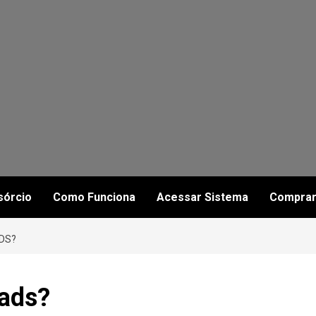
sórcio
Como Funciona
Acessar Sistema
Comprar
DS?
eads?