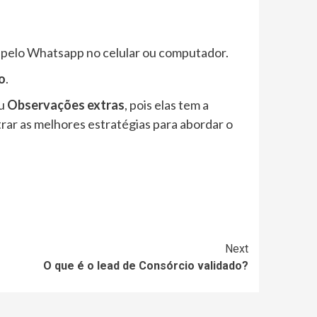
 pelo Whatsapp no celular ou computador.
o
.
u
Observações extras
, pois elas tem a
rar as melhores estratégias para abordar o
Next
O que é o lead de Consórcio validado?