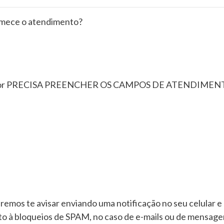
omece o atendimento?
dedor PRECISA PREENCHER OS CAMPOS DE ATENDIMENTO, 
remos te avisar enviando uma notificação no seu celular e
nto à bloqueios de SPAM, no caso de e-mails ou de mensage