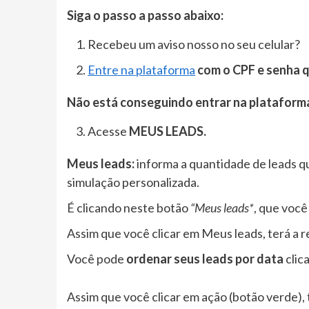
Siga o passo a passo abaixo:
Recebeu um aviso nosso no seu celular?
Entre na plataforma
com o CPF e senha q
Não está conseguindo entrar na plataforma
Acesse
MEUS LEADS.
Meus leads:
informa a quantidade de leads qu
simulação personalizada.
É clicando neste botão
“Meus leads*
, que você
Assim que você clicar em Meus leads, terá a 
Você pode
ordenar seus leads por data
clic
Assim que você clicar em ação (botão verde),