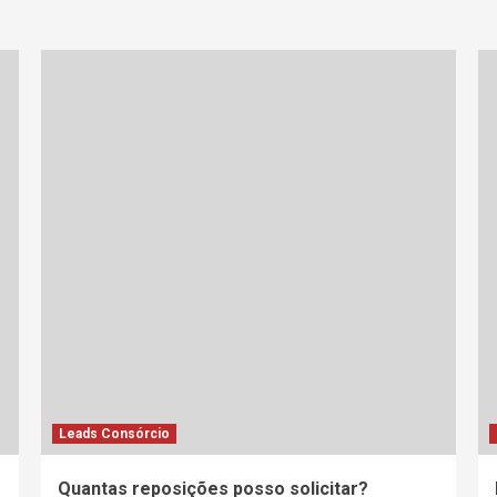
Leads Consórcio
Quantas reposições posso solicitar?