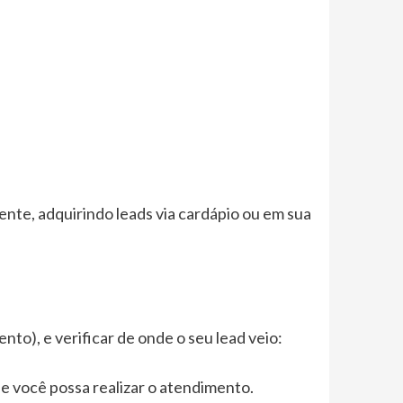
nte, adquirindo leads via cardápio ou em sua
), e verificar de onde o seu lead veio:
ue você possa realizar o atendimento.