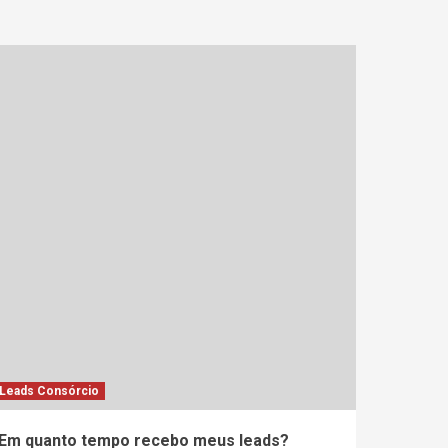
Leads Consórcio
Em quanto tempo recebo meus leads?