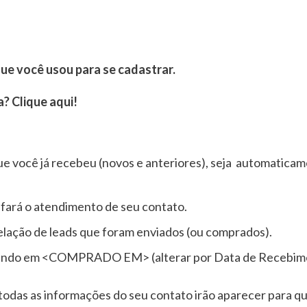
ue você usou para se cadastrar.
? Clique aqui!
e você já recebeu (novos e anteriores), seja automaticame
 fará o atendimento de seu contato.
relação de leads que foram enviados (ou comprados).
ando em <COMPRADO EM> (alterar por Data de Recebimento
 todas as informações do seu contato irão aparecer para q