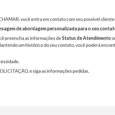
HAMAR, você entra em contato com seu possível cliente
sagem de abordagem personalizada para o seu contat
cê preencha as informações de
Status de Atendimento
o
Mantendo um histórico do seu contato, você poderá encont
cessidade.
m SOLICITAÇÃO, e siga as informações pedidas.