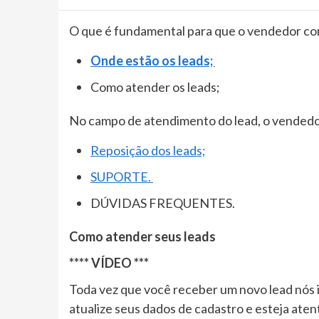
O que é fundamental para que o vendedor c
Onde estão os leads;
Como atender os leads;
No campo de atendimento do lead, o ven
Reposição dos leads;
SUPORTE.
DÚVIDAS FREQUENTES.
Como atender seus leads
**** VÍDEO ***
Toda vez que você receber um novo lead nós i
atualize seus dados de cadastro e esteja ate