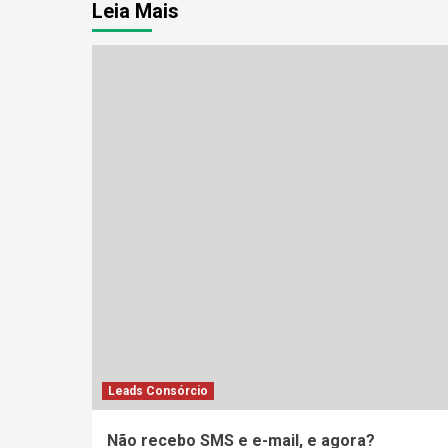
Leia Mais
Leads Consórcio
Não recebo SMS e e-mail, e agora?