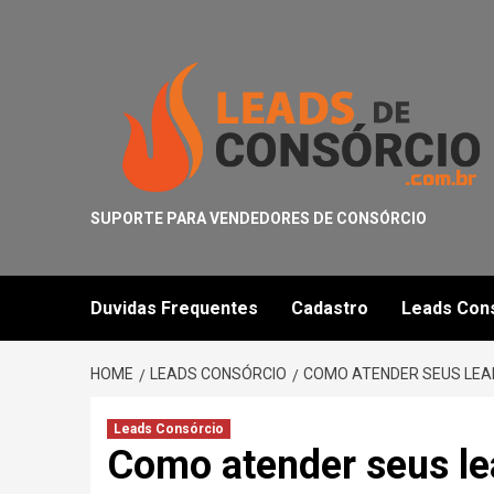
Skip
to
content
SUPORTE PARA VENDEDORES DE CONSÓRCIO
Duvidas Frequentes
Cadastro
Leads Con
HOME
LEADS CONSÓRCIO
COMO ATENDER SEUS LEA
Leads Consórcio
Como atender seus l