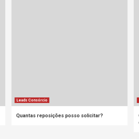
Leads Consórcio
Quantas reposições posso solicitar?