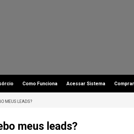
sórcio
Como Funciona
Acessar Sistema
Comprar
BO MEUS LEADS?
ebo meus leads?