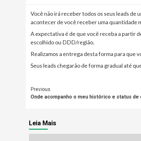
Você não irá receber todos os seus leads de 
acontecer de você receber uma quantidade m
A expectativa é de que você receba a partir d
escolhido ou DDD/região.
Realizamos a entrega desta forma para que v
Seus leads chegarão de forma gradual até que
Continue
Previous
Onde acompanho o meu histórico e status de
Reading
Leia Mais