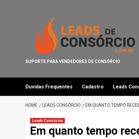
Skip
to
content
SUPORTE PARA VENDEDORES DE CONSÓRCIO
Duvidas Frequentes
Cadastro
Leads Con
HOME
LEADS CONSÓRCIO
EM QUANTO TEMPO RECE
Leads Consórcio
Em quanto tempo rec