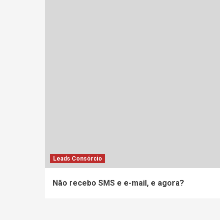
Leads Consórcio
Não recebo SMS e e-mail, e agora?