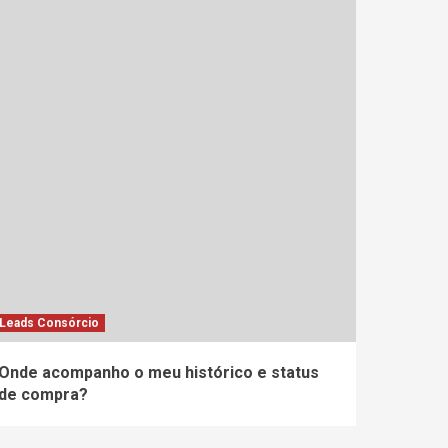
Leads Consórcio
Onde acompanho o meu histórico e status
de compra?