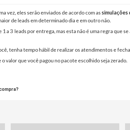
uma vez, eles serão enviados de acordo com as
simulações 
aior de leads em determinado dia e em outro não.
e 1 a 3 leads por entrega, mas esta não é uma regra que se 
ocê, tenha tempo hábil de realizar os atendimentos e fec
 o valor que você pagou no pacote escolhido seja zerado.
 compra?