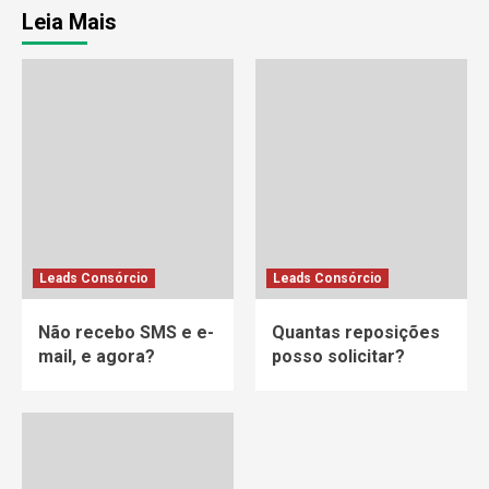
Leia Mais
Leads Consórcio
Leads Consórcio
Não recebo SMS e e-
Quantas reposições
mail, e agora?
posso solicitar?