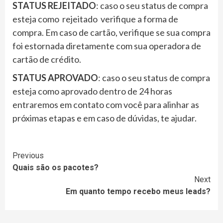
STATUS REJEITADO
: caso o seu status de compra
esteja como rejeitado verifique a forma de
compra. Em caso de cartão, verifique se sua compra
foi estornada diretamente com sua operadora de
cartão de crédito.
STATUS APROVADO
: caso o seu status de compra
esteja como aprovado dentro de 24 horas
entraremos em contato com você para alinhar as
próximas etapas e em caso de dúvidas, te ajudar.
Continue
Previous
Quais são os pacotes?
Reading
Next
Em quanto tempo recebo meus leads?