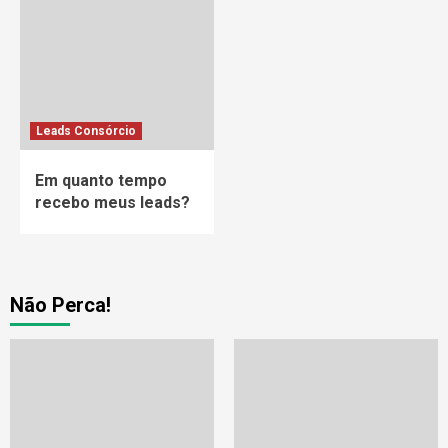
Leads Consórcio
Em quanto tempo
recebo meus leads?
Não Perca!