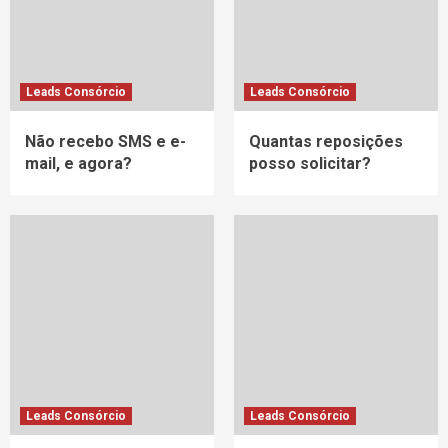
Leads Consórcio
Leads Consórcio
Não recebo SMS e e-
Quantas reposições
mail, e agora?
posso solicitar?
Leads Consórcio
Leads Consórcio