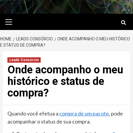
Primary
Menu
HOME
LEADS CONSÓRCIO
ONDE ACOMPANHO O MEU HISTÓRICO
E STATUS DE COMPRA?
Leads Consórcio
Onde acompanho o meu
histórico e status de
compra?
Quando você efetua a
compra de um pacote
, pode
acompanhar o status de sua compra.