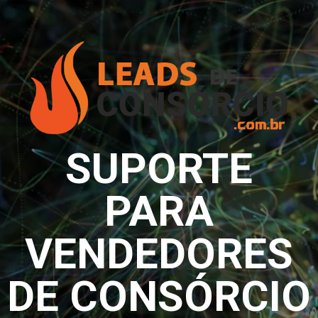
Skip
to
content
SUPORTE
PARA
VENDEDORES
DE CONSÓRCIO