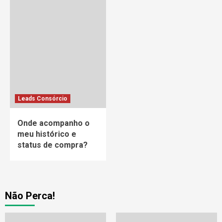
Leads Consórcio
Onde acompanho o
meu histórico e
status de compra?
Não Perca!