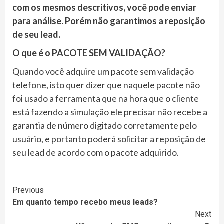
com os mesmos descritivos, você pode enviar
para análise. Porém não garantimos a reposição
de seu lead.
O que é o PACOTE SEM VALIDAÇÃO?
Quando você adquire um pacote sem validação
telefone, isto quer dizer que naquele pacote não
foi usado a ferramenta que na hora que o cliente
está fazendo a simulação ele precisar não recebe a
garantia de número digitado corretamente pelo
usuário, e portanto poderá solicitar a reposição de
seu lead de acordo com o pacote adquirido.
Continue
Previous
Em quanto tempo recebo meus leads?
Reading
Next