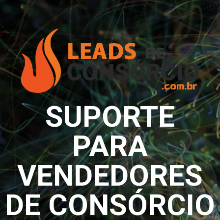
Skip
to
content
SUPORTE
PARA
VENDEDORES
DE CONSÓRCIO