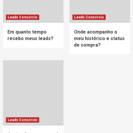
Leads Consórcio
Leads Consórcio
Em quanto tempo
Onde acompanho o
recebo meus leads?
meu histórico e status
de compra?
Leads Consórcio