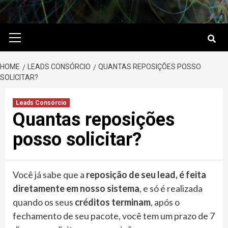
Primary
Menu
HOME
LEADS CONSÓRCIO
QUANTAS REPOSIÇÕES POSSO
SOLICITAR?
Leads Consórcio
Quantas reposições
posso solicitar?
Você já sabe que a
reposição de seu lead, é feita
diretamente em nosso sistema
, e só é realizada
quando os seus
créditos terminam
, após o
fechamento de seu pacote, você tem um prazo de 7