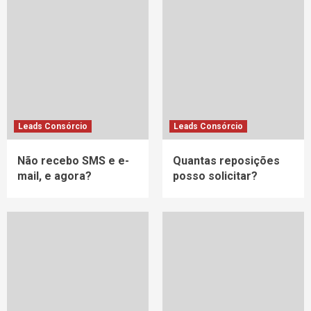
Leads Consórcio
Leads Consórcio
Não recebo SMS e e-
Quantas reposições
mail, e agora?
posso solicitar?